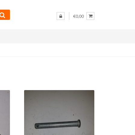
€0,00