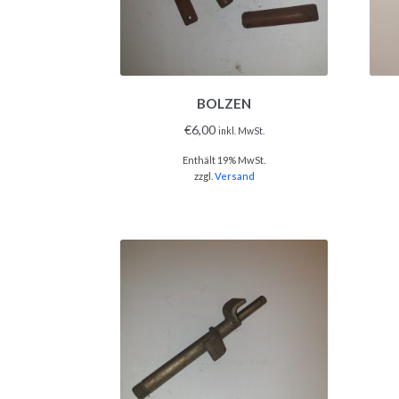
BOLZEN
€
6,00
inkl. MwSt.
Enthält 19% MwSt.
zzgl.
Versand