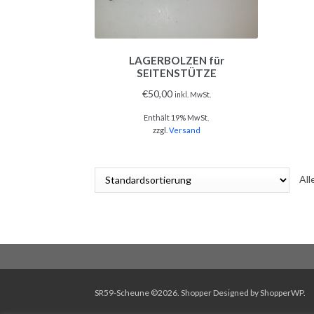
LAGERBOLZEN für
SEITENSTÜTZE
€
50,00
inkl. MwSt.
Enthält 19% MwSt.
zzgl.
Versand
All
SR59-Scheune ©2026.
Shopper
Designed by
ShopperWP
.