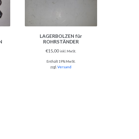
LAGERBOLZEN für
N
ROHRSTÄNDER
€
15,00
inkl. MwSt.
Enthält 19% MwSt.
zzgl.
Versand