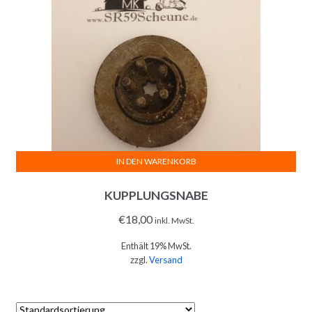
IN DEN WARENKORB
KUPPLUNGSNABE
€
18,00
inkl. MwSt.
Enthält 19% MwSt.
zzgl.
Versand