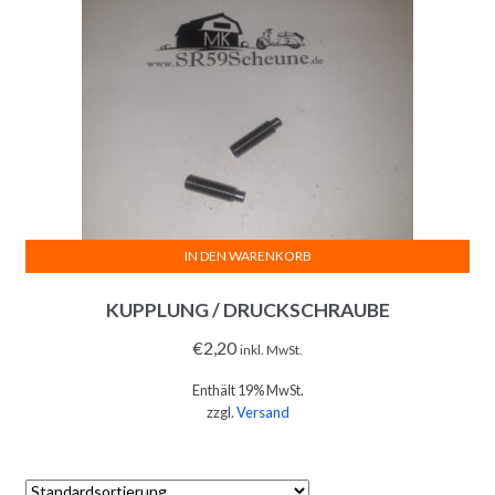
IN DEN WARENKORB
KUPPLUNG / DRUCKSCHRAUBE
€
2,20
inkl. MwSt.
Enthält 19% MwSt.
zzgl.
Versand