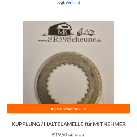
zzgl.
Versand
IN DEN WARENKORB
KUPPLUNG / HALTELAMELLE für MITNEHMER
€
19,50
inkl. MwSt.