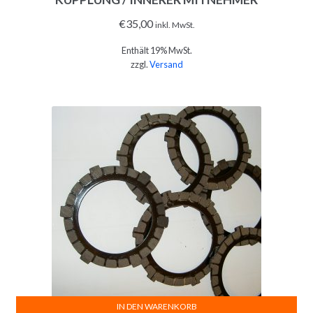
€
35,00
inkl. MwSt.
Enthält 19% MwSt.
zzgl.
Versand
IN DEN WARENKORB