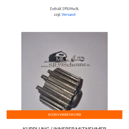
Enthält 19% MwSt.
zzgl.
Versand
IN DEN WARENKORB
KUPPLUNG / INNERER MITNEHMER