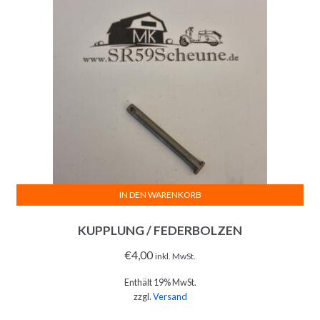
IN DEN WARENKORB
KUPPLUNG / FEDERBOLZEN
€
4,00
inkl. MwSt.
Enthält 19% MwSt.
zzgl.
Versand