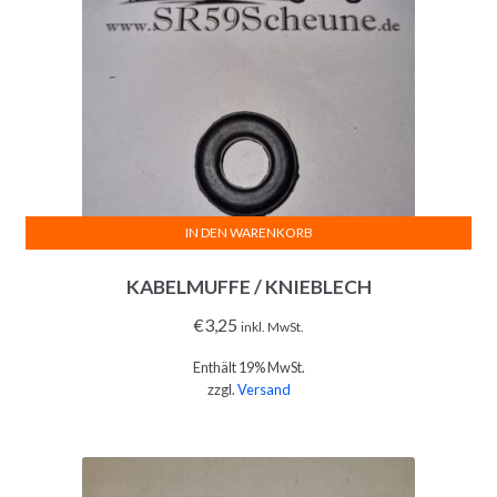
IN DEN WARENKORB
KABELMUFFE / KNIEBLECH
€
3,25
inkl. MwSt.
Enthält 19% MwSt.
zzgl.
Versand