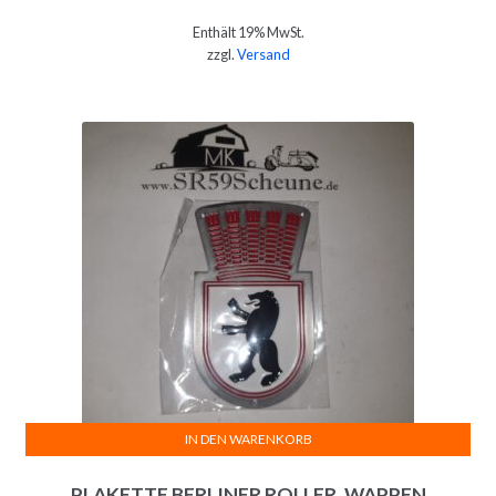
Enthält 19% MwSt.
zzgl.
Versand
IN DEN WARENKORB
PLAKETTE BERLINER ROLLER, WAPPEN