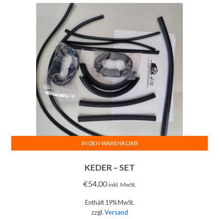
IN DEN WARENKORB
KEDER – SET
€
54,00
inkl. MwSt.
Enthält 19% MwSt.
zzgl.
Versand