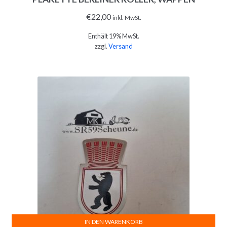
€
22,00
inkl. MwSt.
Enthält 19% MwSt.
zzgl.
Versand
IN DEN WARENKORB