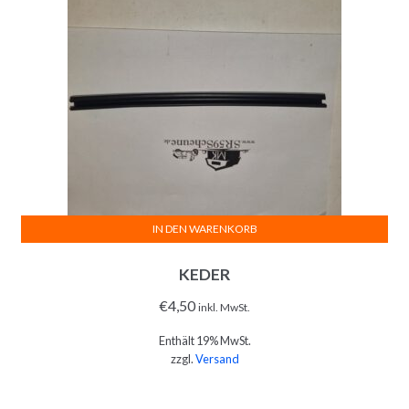
IN DEN WARENKORB
KEDER
€
4,50
inkl. MwSt.
Enthält 19% MwSt.
zzgl.
Versand