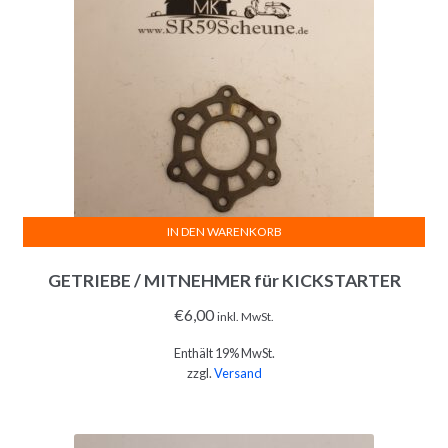
IN DEN WARENKORB
GETRIEBE / MITNEHMER für KICKSTARTER
€
6,00
inkl. MwSt.
Enthält 19% MwSt.
zzgl.
Versand