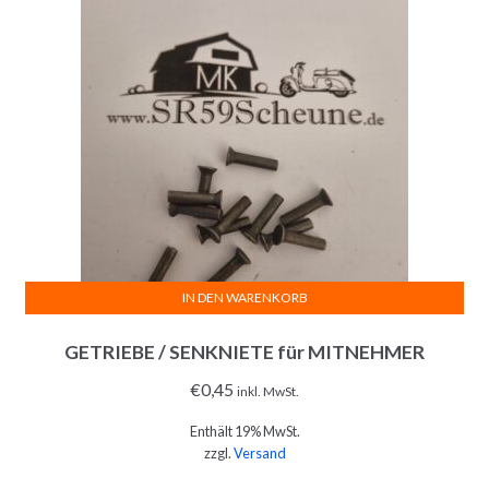
IN DEN WARENKORB
GETRIEBE / SENKNIETE für MITNEHMER
€
0,45
inkl. MwSt.
Enthält 19% MwSt.
zzgl.
Versand