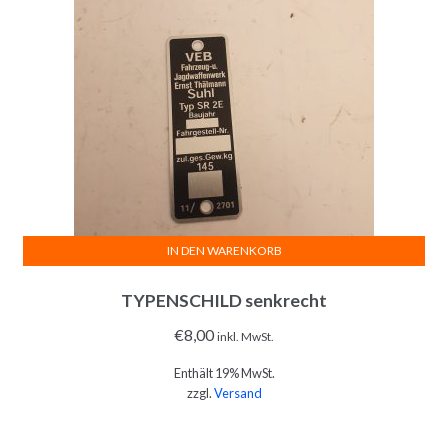
IN DEN WARENKORB
TYPENSCHILD senkrecht
€
8,00
inkl. MwSt.
Enthält 19% MwSt.
zzgl.
Versand