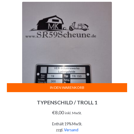
IN DEN WARENKORB
TYPENSCHILD / TROLL 1
€
8,00
inkl. MwSt.
Enthält 19% MwSt.
zzgl.
Versand