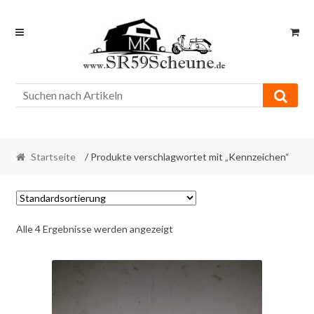
Skip
Skip
to
to
navigation
content
Startseite
/ Produkte verschlagwortet mit „Kennzeichen“
Alle 4 Ergebnisse werden angezeigt