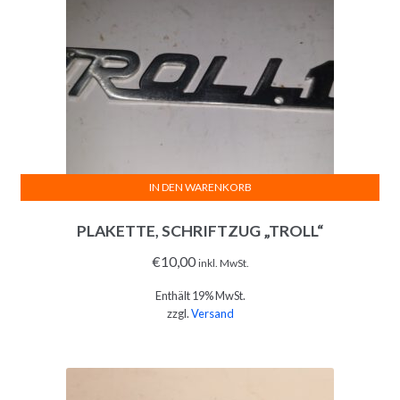
IN DEN WARENKORB
PLAKETTE, SCHRIFTZUG „TROLL“
€
10,00
inkl. MwSt.
Enthält 19% MwSt.
zzgl.
Versand