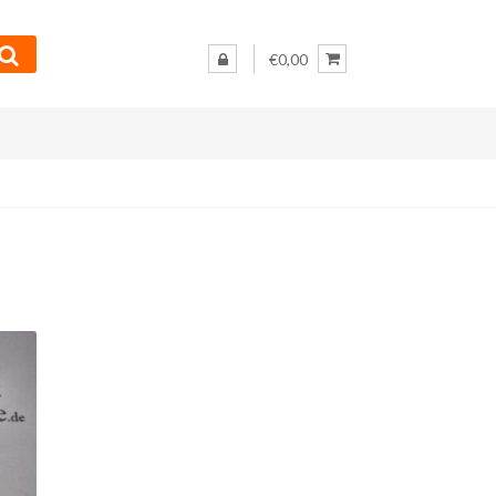
€0,00