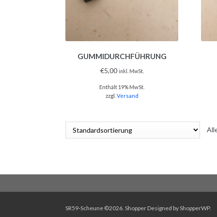
GUMMIDURCHFÜHRUNG
€
5,00
inkl. MwSt.
Enthält 19% MwSt.
zzgl.
Versand
All
SR59-Scheune ©2026.
Shopper
Designed by
ShopperWP
.