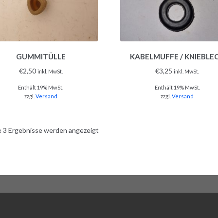
GUMMITÜLLE
KABELMUFFE / KNIEBLE
€
2,50
€
3,25
inkl. MwSt.
inkl. MwSt.
Enthält 19% MwSt.
Enthält 19% MwSt.
zzgl.
Versand
zzgl.
Versand
e 3 Ergebnisse werden angezeigt