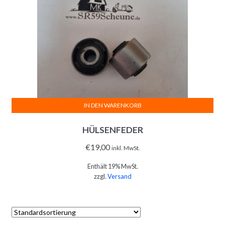
IN DEN WARENKORB
HÜLSENFEDER
€
19,00
inkl. MwSt.
Enthält 19% MwSt.
zzgl.
Versand