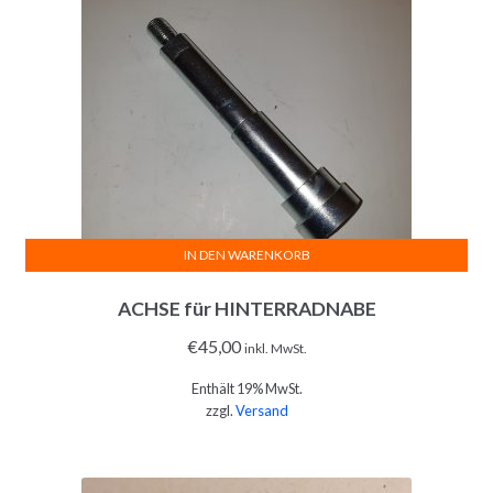
IN DEN WARENKORB
ACHSE für HINTERRADNABE
€
45,00
inkl. MwSt.
Enthält 19% MwSt.
zzgl.
Versand