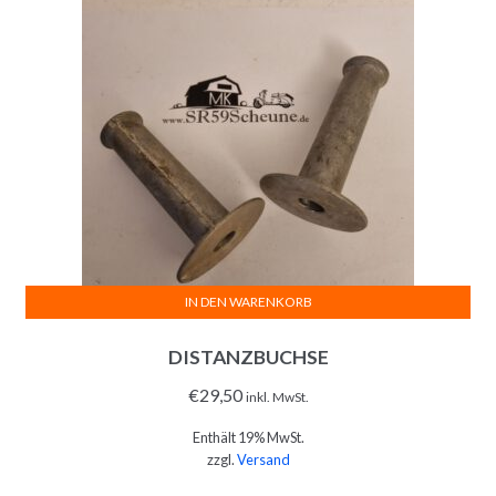
IN DEN WARENKORB
DISTANZBUCHSE
€
29,50
inkl. MwSt.
Enthält 19% MwSt.
zzgl.
Versand