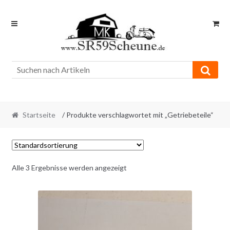
Skip
Skip
to
to
navigation
content
Startseite
/ Produkte verschlagwortet mit „Getriebeteile“
Alle 3 Ergebnisse werden angezeigt