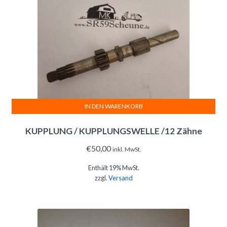
IN DEN WARENKORB
KUPPLUNG / KUPPLUNGSWELLE /12 Zähne
€
50,00
inkl. MwSt.
Enthält 19% MwSt.
zzgl.
Versand