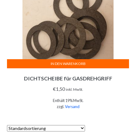
IN DEN WARENKORB
DICHTSCHEIBE für GASDREHGRIFF
€
1,50
inkl. MwSt.
Enthält 19% MwSt.
zzgl.
Versand