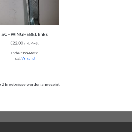
SCHWINGHEBEL links
€
22,00
inkl. MwSt.
Enthält 19% MwSt.
zzgl.
Versand
e 2 Ergebnisse werden angezeigt