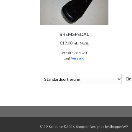
BREMSPEDAL
€
19,00
inkl. MwSt.
Enthält 19% MwSt.
zzgl.
Versand
Ein
SR59-Scheune ©2026.
Shopper
Designed by
ShopperWP
.