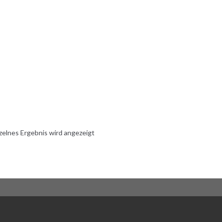
zelnes Ergebnis wird angezeigt