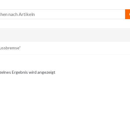
Fussbremse“
zelnes Ergebnis wird angezeigt