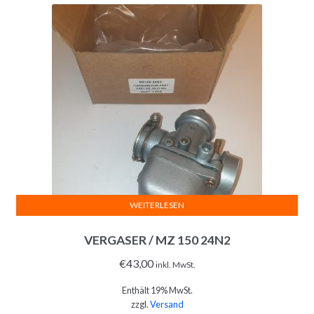
WEITERLESEN
VERGASER / MZ 150 24N2
€
43,00
inkl. MwSt.
Enthält 19% MwSt.
zzgl.
Versand