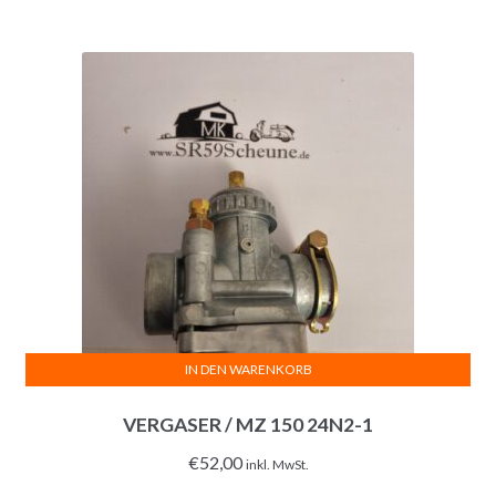
IN DEN WARENKORB
VERGASER / MZ 150 24N2-1
€
52,00
inkl. MwSt.