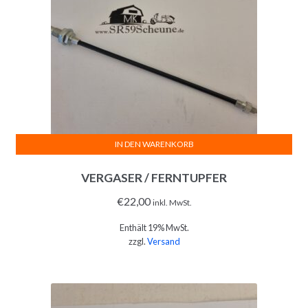
IN DEN WARENKORB
VERGASER / FERNTUPFER
€
22,00
inkl. MwSt.
Enthält 19% MwSt.
zzgl.
Versand