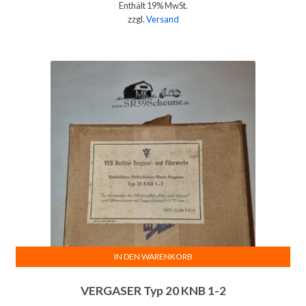
Enthält 19% MwSt.
zzgl.
Versand
IN DEN WARENKORB
VERGASER Typ 20 KNB 1-2