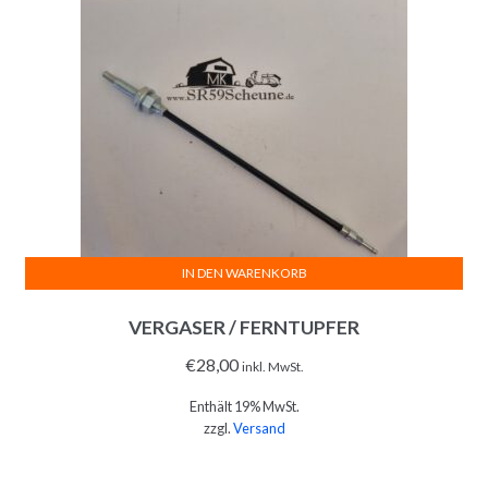
IN DEN WARENKORB
VERGASER / FERNTUPFER
€
28,00
inkl. MwSt.
Enthält 19% MwSt.
zzgl.
Versand