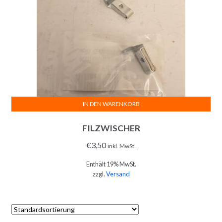
IN DEN WARENKORB
FILZWISCHER
€
3,50
inkl. MwSt.
Enthält 19% MwSt.
zzgl.
Versand