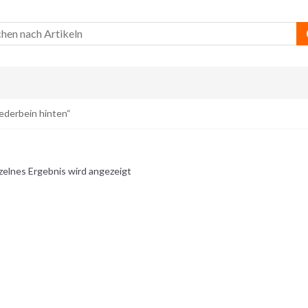
ederbein hinten“
zelnes Ergebnis wird angezeigt