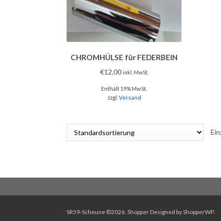
CHROMHÜLSE für FEDERBEIN
€
12,00
inkl. MwSt.
Enthält 19% MwSt.
zzgl.
Versand
Ein
SR59-Scheune ©2026.
Shopper
Designed by
ShopperWP
.