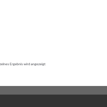
zelnes Ergebnis wird angezeigt