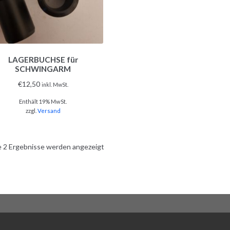
LAGERBUCHSE für
SCHWINGARM
€
12,50
inkl. MwSt.
Enthält 19% MwSt.
zzgl.
Versand
e 2 Ergebnisse werden angezeigt