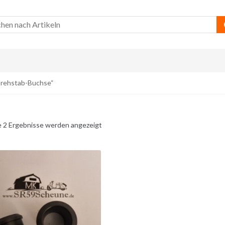
Drehstab-Buchse“
e 2 Ergebnisse werden angezeigt