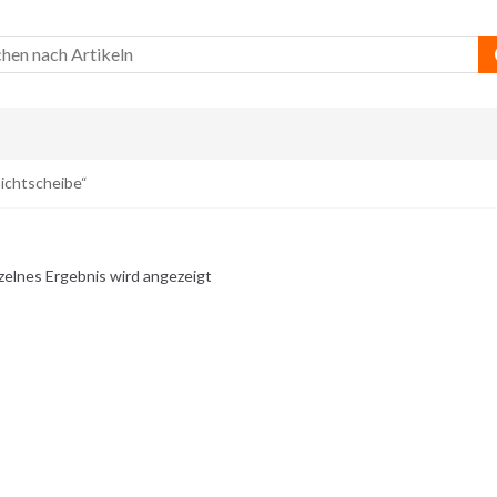
ichtscheibe“
zelnes Ergebnis wird angezeigt