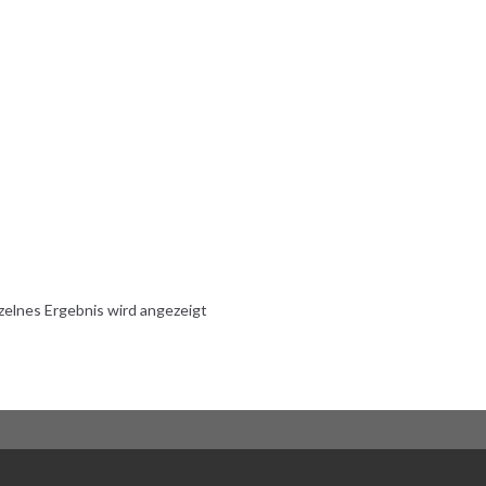
zelnes Ergebnis wird angezeigt