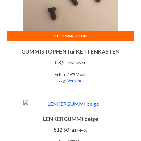
IN DEN WARENKORB
GUMMISTOPFEN für KETTENKASTEN
€
3,50
inkl. MwSt.
Enthält 19% MwSt.
zzgl.
Versand
LENKERGUMMI beige
€
12,50
inkl. MwSt.