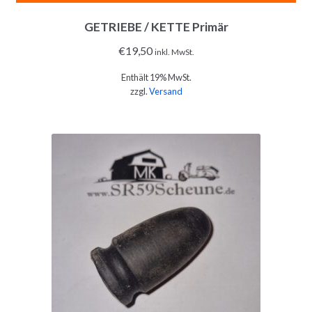
GETRIEBE / KETTE Primär
€
19,50
inkl. MwSt.
Enthält 19% MwSt.
zzgl.
Versand