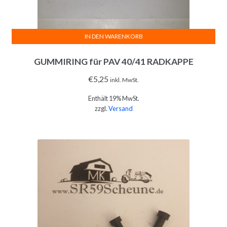
IN DEN WARENKORB
GUMMIRING für PAV 40/41 RADKAPPE
€
5,25
inkl. MwSt.
Enthält 19% MwSt.
zzgl.
Versand