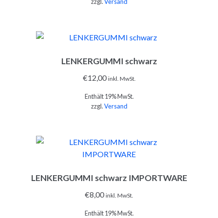
zzgl.
Versand
LENKERGUMMI schwarz
IN DEN WARENKORB
€
12,00
inkl. MwSt.
Enthält 19% MwSt.
zzgl.
Versand
IN DEN WARENKORB
LENKERGUMMI schwarz IMPORTWARE
€
8,00
inkl. MwSt.
Enthält 19% MwSt.