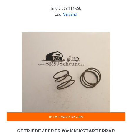
Enthält 19% MwSt.
zzgl.
Versand
IN DEN WARENKORB
GETRIEBE / FEDER für KICKSTARTERRAD