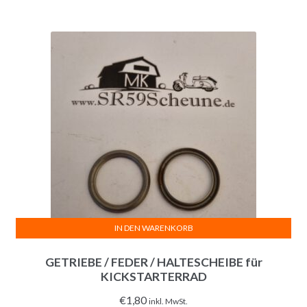
IN DEN WARENKORB
GETRIEBE / FEDER / HALTESCHEIBE für
KICKSTARTERRAD
€
1,80
inkl. MwSt.