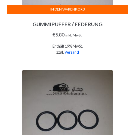
IN DEN WARENKORB
GUMMIPUFFER / FEDERUNG
€
5,80
inkl. MwSt.
Enthält 19% MwSt.
zzgl.
Versand