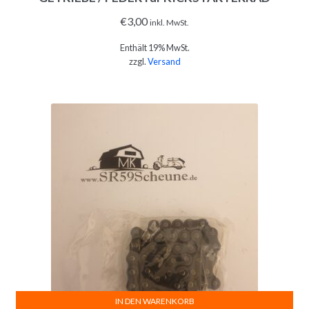
€
3,00
inkl. MwSt.
Enthält 19% MwSt.
zzgl.
Versand
IN DEN WARENKORB