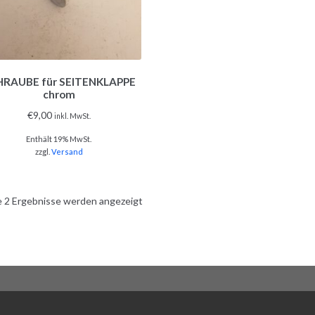
HRAUBE für SEITENKLAPPE
chrom
€
9,00
inkl. MwSt.
Enthält 19% MwSt.
zzgl.
Versand
e 2 Ergebnisse werden angezeigt