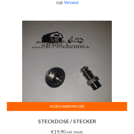
zzgl.
Versand
IN DEN WARENKORB
STECKDOSE / STECKER
€
19,90
inkl. MwSt.