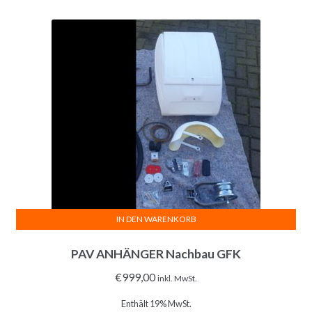
IN DEN WARENKORB
PAV ANHÄNGER Nachbau GFK
€
999,00
inkl. MwSt.
Enthält 19% MwSt.