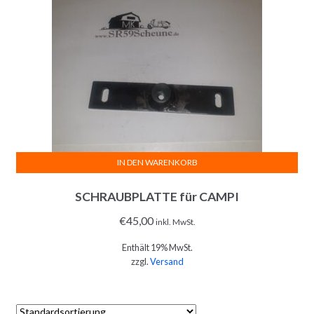
IN DEN WARENKORB
SCHRAUBPLATTE für CAMPI
€
45,00
inkl. MwSt.
Enthält 19% MwSt.
zzgl.
Versand