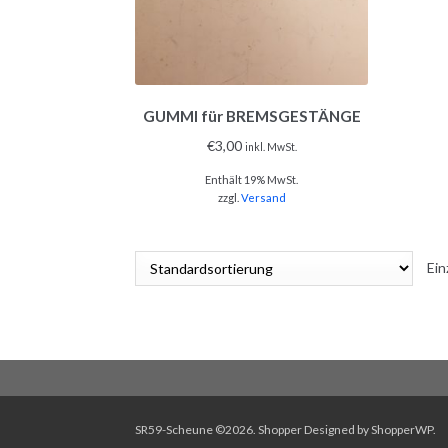
GUMMI für BREMSGESTÄNGE
€
3,00
inkl. MwSt.
Enthält 19% MwSt.
zzgl.
Versand
Ein
SR59-Scheune ©2026.
Shopper
Designed by
ShopperWP
.