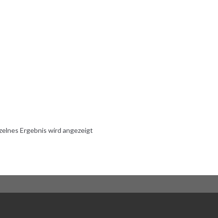
zelnes Ergebnis wird angezeigt