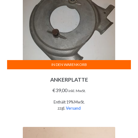
IN DEN WARENKORB
ANKERPLATTE
€
39,00
inkl. MwSt.
Enthält 19% MwSt.
zzgl.
Versand