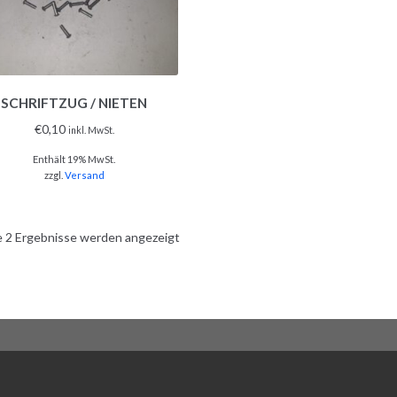
SCHRIFTZUG / NIETEN
€
0,10
inkl. MwSt.
Enthält 19% MwSt.
zzgl.
Versand
e 2 Ergebnisse werden angezeigt