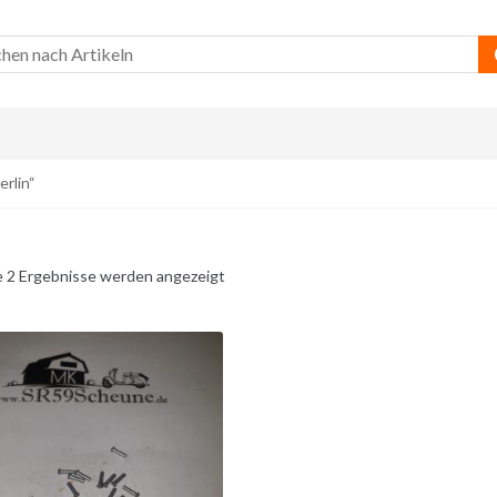
rlin“
e 2 Ergebnisse werden angezeigt