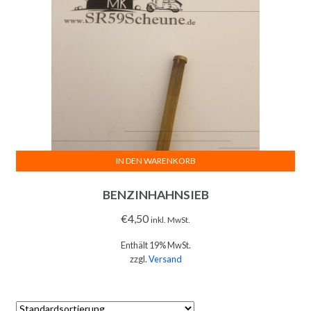
IN DEN WARENKORB
BENZINHAHNSIEB
€
4,50
inkl. MwSt.
Enthält 19% MwSt.
zzgl.
Versand