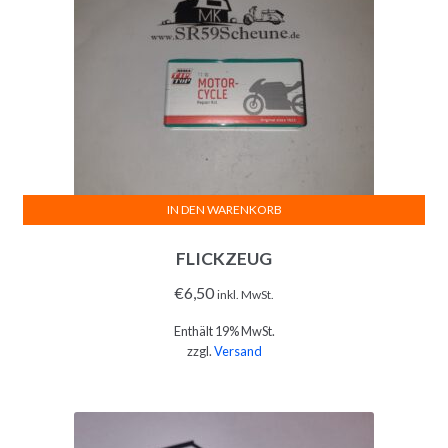
IN DEN WARENKORB
FLICKZEUG
€
6,50
inkl. MwSt.
Enthält 19% MwSt.
zzgl.
Versand