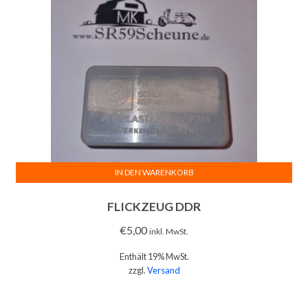
IN DEN WARENKORB
FLICKZEUG DDR
€
5,00
inkl. MwSt.
Enthält 19% MwSt.
zzgl.
Versand