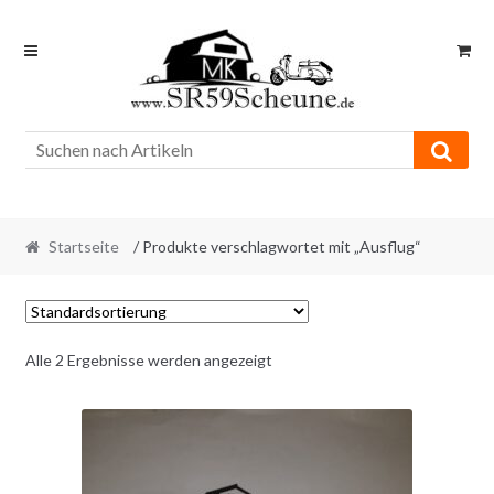
Skip
Skip
to
to
navigation
content
Startseite
/ Produkte verschlagwortet mit „Ausflug“
Alle 2 Ergebnisse werden angezeigt