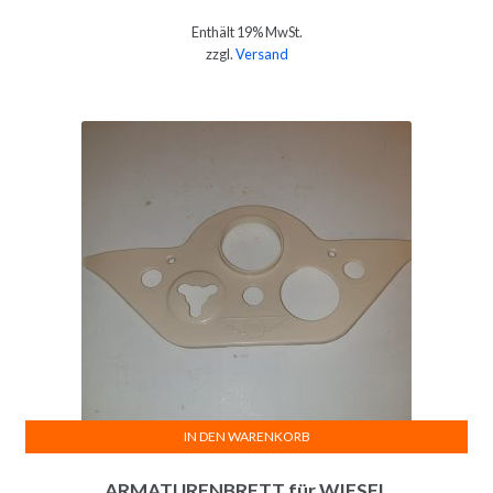
Enthält 19% MwSt.
zzgl.
Versand
IN DEN WARENKORB
ARMATURENBRETT für WIESEL