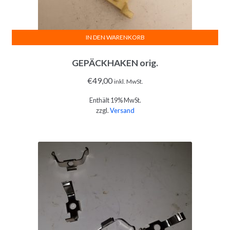
IN DEN WARENKORB
GEPÄCKHAKEN orig.
€
49,00
inkl. MwSt.
Enthält 19% MwSt.
zzgl.
Versand