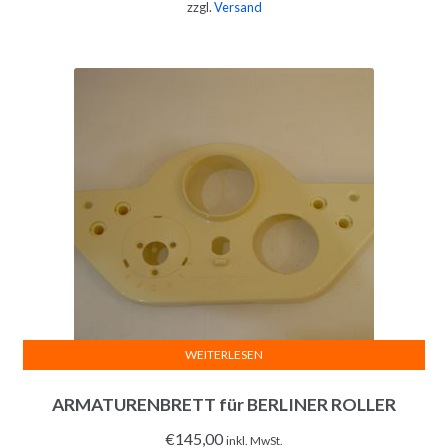
zzgl.
Versand
WEITERLESEN
ARMATURENBRETT für BERLINER ROLLER
€
145,00
inkl. MwSt.