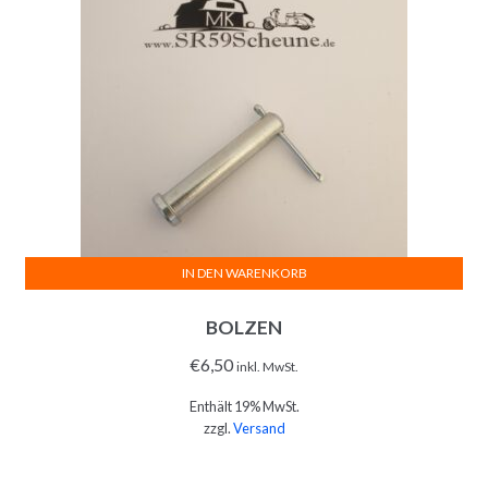
IN DEN WARENKORB
BOLZEN
€
6,50
inkl. MwSt.
Enthält 19% MwSt.
zzgl.
Versand