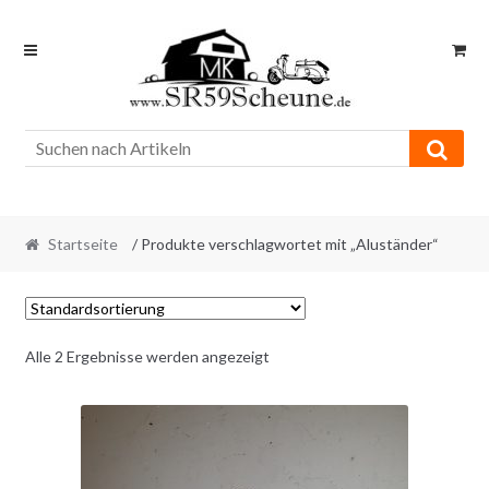
Skip
Skip
to
to
navigation
content
Startseite
/ Produkte verschlagwortet mit „Aluständer“
Alle 2 Ergebnisse werden angezeigt