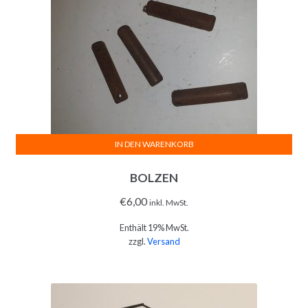
IN DEN WARENKORB
BOLZEN
€
6,00
inkl. MwSt.
Enthält 19% MwSt.
zzgl.
Versand