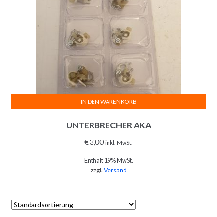
IN DEN WARENKORB
UNTERBRECHER AKA
€
3,00
inkl. MwSt.
Enthält 19% MwSt.
zzgl.
Versand