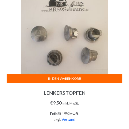
IN DEN WARENKORB
LENKERSTOPFEN
€
9,50
inkl. MwSt.
Enthält 19% MwSt.
zzgl.
Versand