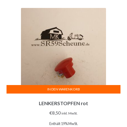
IN DEN WARENKORB
LENKERSTOPFEN rot
€
8,50
inkl. MwSt.
Enthält 19% MwSt.