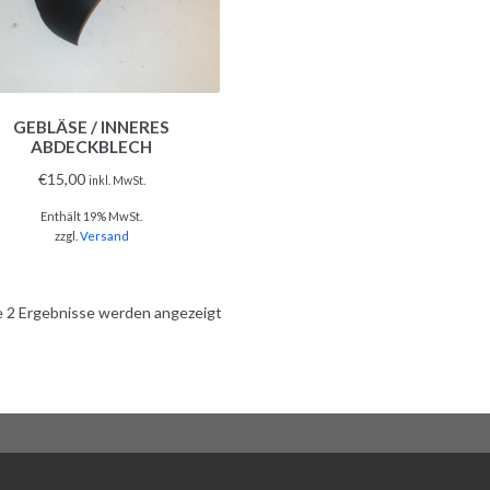
GEBLÄSE / INNERES
ABDECKBLECH
€
15,00
inkl. MwSt.
Enthält 19% MwSt.
zzgl.
Versand
e 2 Ergebnisse werden angezeigt