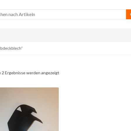
Abdeckblech“
e 2 Ergebnisse werden angezeigt