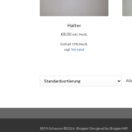
Halter
€
8,00
inkl. MwSt.
Enthält 19% MwSt.
zzgl.
Versand
All
SR59-Scheune ©2026.
Shopper
Designed by
ShopperWP
.