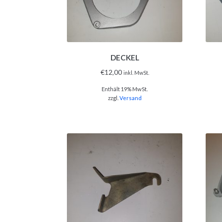
DECKEL
€
12,00
inkl. MwSt.
Enthält 19% MwSt.
zzgl.
Versand