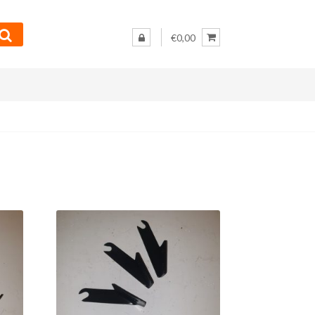
€0,00