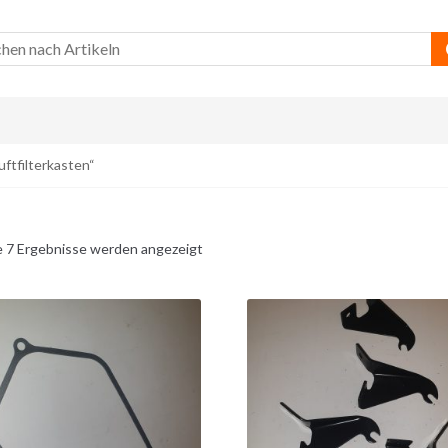
ftfilterkasten“
e 7 Ergebnisse werden angezeigt